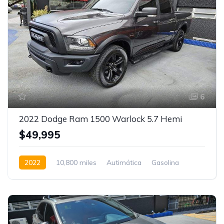
6
2022 Dodge Ram 1500 Warlock 5.7 Hemi
$49,995
2022
10,800 miles
Autimática
Gasolina
4x4