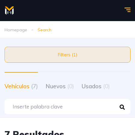
Homepage
Search
Filters (1)
Vehículos
(7)
Nuevos
(0)
Usados
(0)
7 Resultados