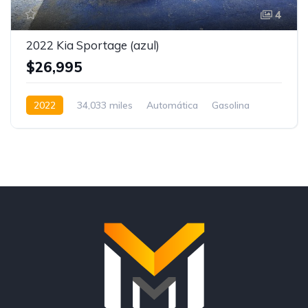
4
2022 Kia Sportage (azul)
$26,995
2022
34,033 miles
Automática
Gasolina