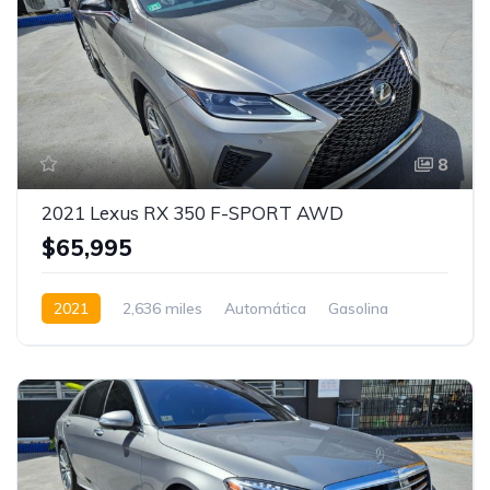
8
2021 Lexus RX 350 F-SPORT AWD
$65,995
2021
2,636 miles
Automática
Gasolina
RWD