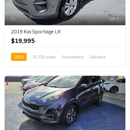
7
2019 Kia Sportage LX
$19,995
2019
51,720 miles
Automática
Gasolina