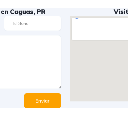
 en Caguas, PR
Visi
Enviar