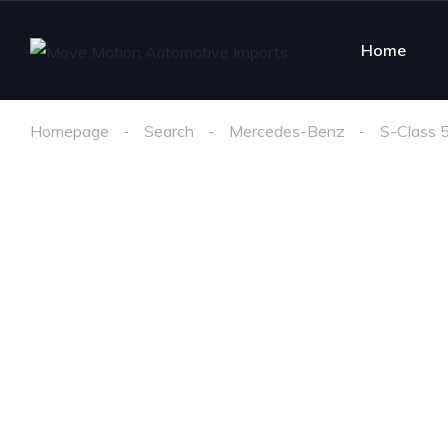
Home
Homepage
Search
Mercedes-Benz
S-Class 