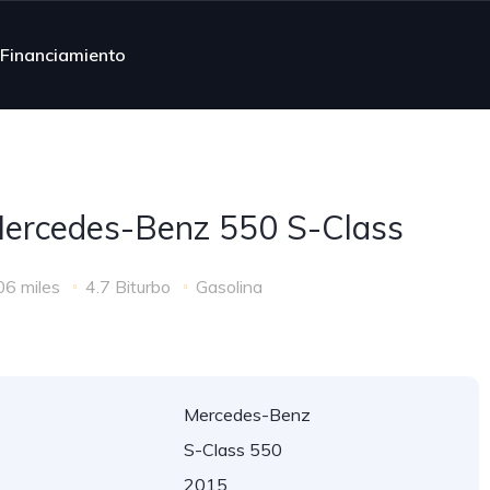
 Financiamiento
ercedes-Benz 550 S-Class
06 miles
4.7 Biturbo
Gasolina
Mercedes-Benz
S-Class 550
2015