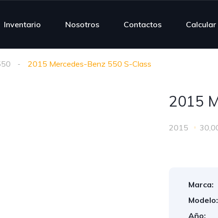
Inventario
Nosotros
Contactos
Calcular
550
2015 Mercedes-Benz 550 S-Class
2015 M
2015
30,0
Marca:
Modelo:
Año: