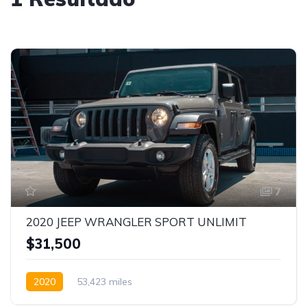
7
2020 JEEP WRANGLER SPORT UNLIMIT
$31,500
2020
53,423 miles