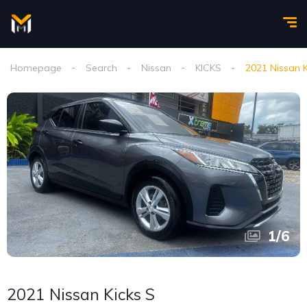
Homepage
Search
Nissan
KICKS
2021 Nissan K
1
/
6
2021 Nissan Kicks S