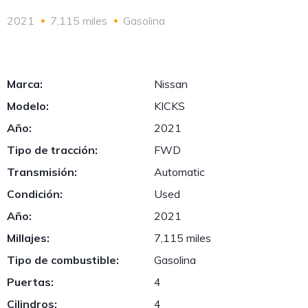
2021
7,115 miles
Gasolina
Marca:
Nissan
Modelo:
KICKS
Año:
2021
Tipo de tracción:
FWD
Transmisión:
Automatic
Condición:
Used
Año:
2021
Millajes:
7,115 miles
Tipo de combustible:
Gasolina
Puertas:
4
Cilindros:
4