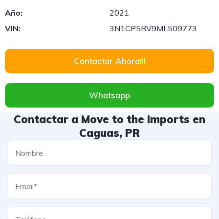
Año:
2021
VIN:
3N1CP5BV9ML509773
Contactar Ahora!!!
Whatsapp
Contactar a Move to the Imports en
Caguas, PR