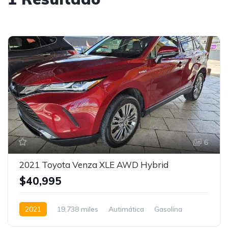
6
2021 Toyota Venza XLE AWD Hybrid
$40,995
2021
19,738 miles
Autimática
Gasolina
AWD